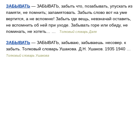
ЗАБЫВАТЬ
— ЗАБЫВАТЬ, забыть что, позабывать, упускать из
памяти, не помнить; запамятовать. Забыль слово вот на уме
вертится, а не вспомню! Забыть где вещь, невзначай оставить,
не вспомнить об ней при уходе. Забывать горе или обиду, не
поминать, не хотеть… …
Толковый словарь Даля
ЗАБЫВАТЬ
— ЗАБЫВАТЬ, забываю, забываешь. несовер. к
забыть. Толковый словарь Ушакова. Д.Н. Ушаков. 1935 1940 …
Толковый словарь Ушакова