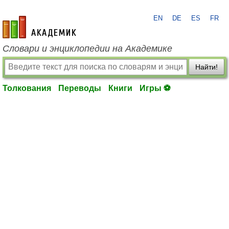
EN
DE
ES
FR
academic.ru
Словари и энциклопедии на Академике
Найти!
Толкования
Переводы
Книги
Игры ⚽