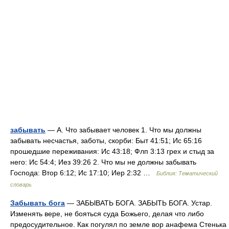
забывать
— А. Что забывает человек 1. Что мы должны
забывать несчастья, заботы, скорби: Быт 41:51; Ис 65:16
прошедшие переживания: Ис 43:18; Флп 3:13 грех и стыд за
него: Ис 54:4; Иез 39:26 2. Что мы не должны забывать
Господа: Втор 6:12; Ис 17:10; Иер 2:32 …
Библия: Тематический
словарь
Забывать бога
— ЗАБЫВАТЬ БОГА. ЗАБЫТЬ БОГА. Устар.
Изменять вере, не бояться суда Божьего, делая что либо
предосудительное. Как погулял по земле вор анафема Стенька