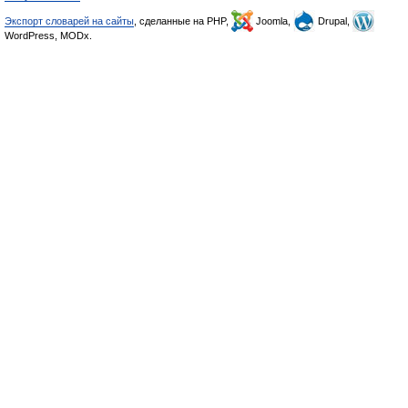
Экспорт словарей на сайты
, сделанные на PHP,
Joomla,
Drupal,
WordPress, MODx.