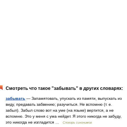
Смотреть что такое "забывать" в других словарях:
забывать
— Запамятовать, упускать из памяти, выпускать из
виду, предавать забвению; разучиться. Не вспомню (т. е.
забыл). Забыл слово вот на уме (на языке) вертится, а не
вспомню. Это у меня с ума нейдет. Я этого никогда не забуду,
это никогда не изгладится …
Словарь синонимов