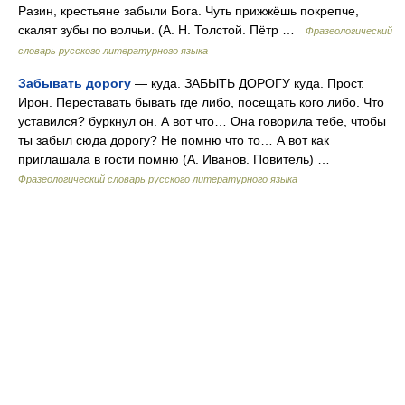
Разин, крестьяне забыли Бога. Чуть прижжёшь покрепче,
скалят зубы по волчьи. (А. Н. Толстой. Пётр …
Фразеологический
словарь русского литературного языка
Забывать дорогу
— куда. ЗАБЫТЬ ДОРОГУ куда. Прост.
Ирон. Переставать бывать где либо, посещать кого либо. Что
уставился? буркнул он. А вот что… Она говорила тебе, чтобы
ты забыл сюда дорогу? Не помню что то… А вот как
приглашала в гости помню (А. Иванов. Повитель) …
Фразеологический словарь русского литературного языка