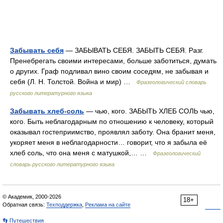
Забывать себя
— ЗАБЫВАТЬ СЕБЯ. ЗАБЫТЬ СЕБЯ. Разг.
Пренебрегать своими интересами, больше заботиться, думать
о других. Граф подливал вино своим соседям, не забывая и
себя (Л. Н. Толстой. Война и мир) …
Фразеологический словарь
русского литературного языка
Забывать хлеб-соль
— чью, кого. ЗАБЫТЬ ХЛЕБ СОЛЬ чью,
кого. Быть неблагодарным по отношению к человеку, который
оказывал гостеприимство, проявлял заботу. Она бранит меня,
укоряет меня в неблагодарности… говорит, что я забыла её
хлеб соль, что она меня с матушкой,… …
Фразеологический
словарь русского литературного языка
© Академик, 2000-2026
18+
Обратная связь:
Техподдержка
,
Реклама на сайте
👣 Путешествия